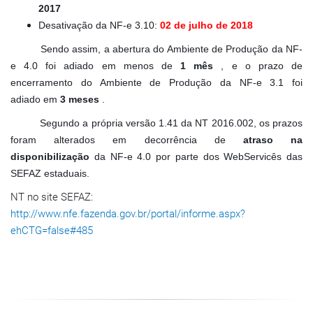
2017
Desativação da NF-e 3.10:
02 de julho de 2018
Sendo assim, a abertura do Ambiente de Produção da NF-
e 4.0 foi adiado em menos de
1 mês
, e o prazo de
encerramento do Ambiente de Produção da NF-e 3.1 foi
adiado em
3 meses
.
Segundo a própria versão 1.41 da NT 2016.002, os prazos
foram alterados em decorrência de
atraso na
disponibilização
da NF-e 4.0 por parte dos WebServicês das
SEFAZ estaduais.
NT no site SEFAZ:
http://www.nfe.fazenda.gov.br/portal/informe.aspx?
ehCTG=false#485